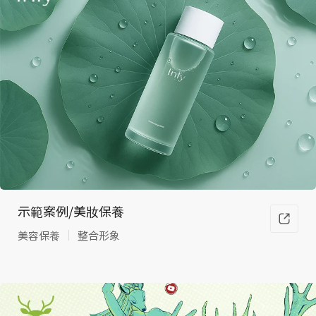
整合
網
站、
示範案例/美妝保養
美容保養
整合形象