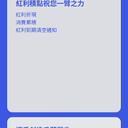
紅利積點祝您一臂之力
紅利折現
消費累積
紅利到期清空通知