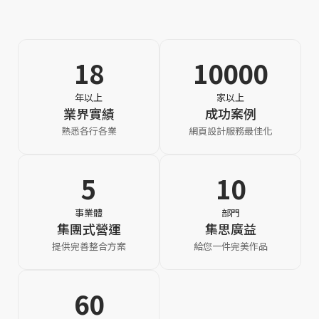
位思
維的
18
10000
年以上
家以上
業界實績
成功案例
熟悉各行各業
網頁設計服務最佳化
5
10
網站
事業體
部門
集團式營運
集思廣益
提供完善整合方案
給您一件完美作品
60