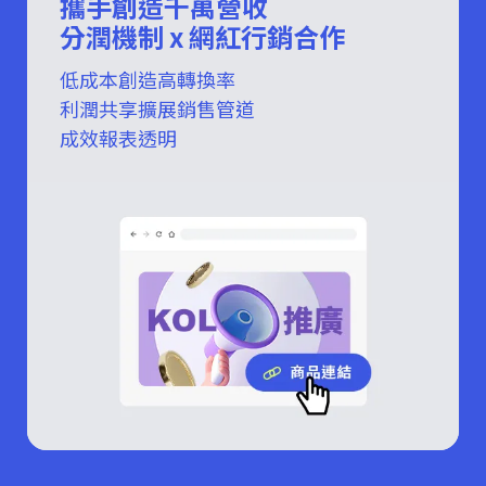
攜手創造千萬營收
分潤機制 x 網紅行銷合作
低成本創造高轉換率
利潤共享擴展銷售管道
成效報表透明