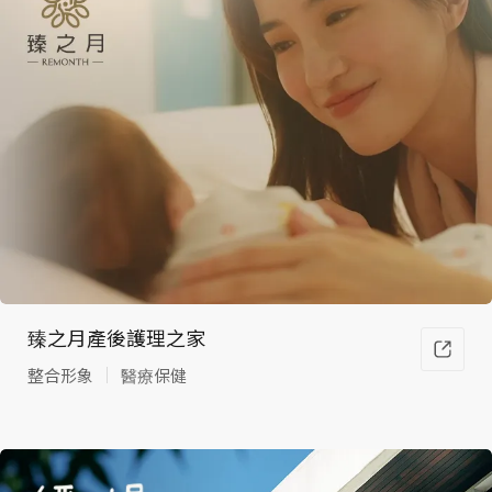
行
銷、
影像
臻之月產後護理之家
整合形象
醫療保健