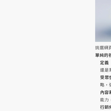
挑選網
單純的
定義
還是
受眾
略，
內容
能力
行銷