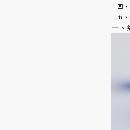
四、
五、
一、