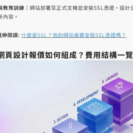
與教育訓練：
網站部署至正式主機並安裝SSL憑證。設
新內容。
延伸閱讀:
什麼是SSL？我的網站需要安裝SSL憑證嗎？
網頁設計報價如何組成？費用結構一