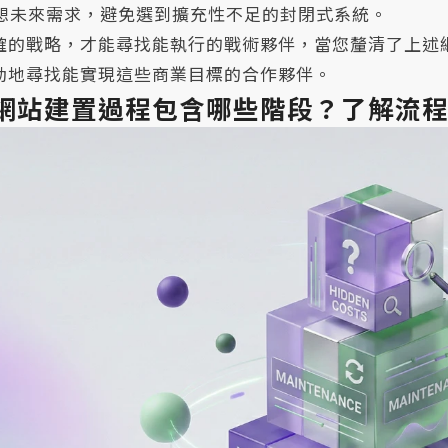
想未來需求，避免選到擴充性不足的封閉式系統。
確的戰略，才能尋找能執行的戰術夥伴，當您釐清了上述
動地尋找能實現這些商業目標的合作夥伴。
網站建置過程包含哪些階段？了解流