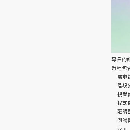
專業的
過程包
需求
階段
視覺
程式
配調
測試
收。