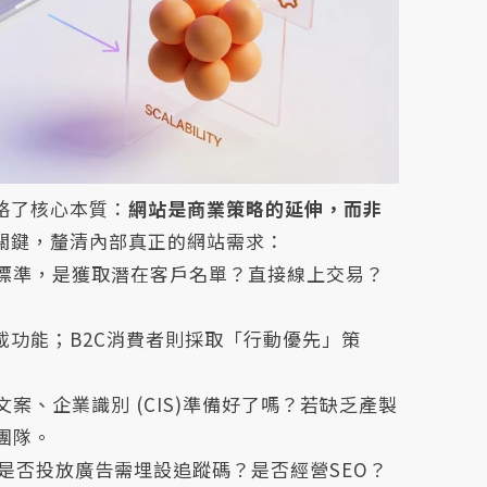
略了核心本質：
網站是商業策略的延伸，而非
關鍵，釐清內部真正的網站需求：
標準，是獲取潛在客戶名單？直接線上交易？
載功能；B2C消費者則採取「行動優先」策
案、企業識別 (CIS)準備好了嗎？若缺乏產製
團隊。
是否投放廣告需埋設追蹤碼？是否經營SEO？