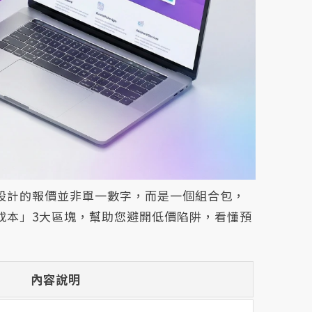
設計的報價並非單一數字，而是一個組合包，
成本」3大區塊，幫助您避開低價陷阱，看懂預
內容說明