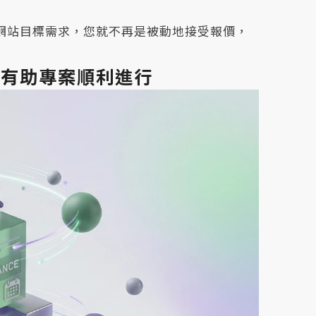
網站目標需求，您就不再是被動地接受報價，
程有助專案順利進行