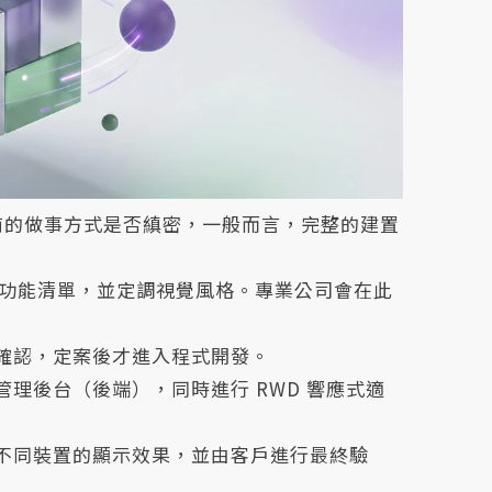
商的做事方式是否縝密，一般而言，完整的建置
p)、功能清單，並定調視覺風格。專業公司會在此
確認，定案後才進入程式開發。
理後台（後端），同時進行 RWD 響應式適
不同裝置的顯示效果，並由客戶進行最終驗