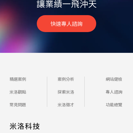
讓業績一飛沖天
快速專人諮詢
精選案例
案例分析
網站健檢
米洛觀點
探索米洛
專人諮詢
常見問題
米洛徵才
功能總覽
米洛科技