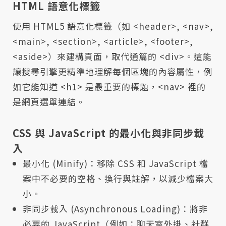
HTML 語意化標籤
使用 HTML5 語意化標籤（如 <header>, <nav>,
<main>, <section>, <article>, <footer>,
<aside>）來建構頁面，取代通篇的 <div>。這能
讓搜尋引擎更精準地理解每個區塊的內容屬性，例
如它能知道 <h1> 是最重要的標題，<nav> 裡的
是網頁選單連結。
CSS 與 JavaScript 的最小化與非同步載
入
最小化 (Minify)：移除 CSS 和 JavaScript 檔
案中不必要的空格、換行與註解，以減少檔案大
小。
非同步載入 (Asynchronous Loading)：將非
必要的 JavaScript（例如：聊天室外掛、社群