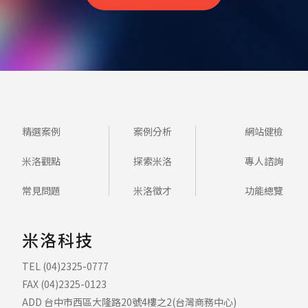
精選案例
案例分析
網站健檢
米洛觀點
探索米洛
專人諮詢
常見問題
米洛徵才
功能總覽
米洛科技
TEL (04)2325-0777
FAX (04)2325-0123
ADD 台中市西區大隆路20號4樓之2(台灣商務中心)