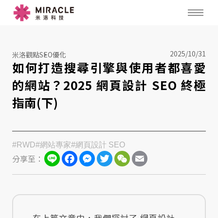
2025/10/31
米洛觀點
SEO優化
如何打造搜尋引擎與使用者都喜愛
的網站？2025 網頁設計 SEO 終極
指南(下)
#RWD
#網站專家
#網頁設計 SEO
Line
Facebook
Messenger
Twitter
WeChat
Email
分享至：
在上篇文章中，我們探討了 網頁設計