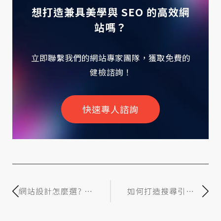
想打造兼具美學與 SEO 的高效網
站嗎？
立即聯繫我們的網站專家團隊，獲取免費的
健檢諮詢！
快速專人諮詢
網站設計怎麼選? 以
如何打造搜尋引擎
WordPress架設或
與使用者都喜愛的
PHP客製化那個比
網站？2025 網頁設