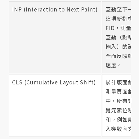
INP (Interaction to Next Paint)
互動至下一次
這項新指標已
FID，測量
互動（點擊、
輸入）的延遲
全面反映網站
速度。
CLS (Cumulative Layout Shift)
累計版面配置
測量頁面載入
中，所有非預
覺元素位移程
和。例如廣告
入導致內文下