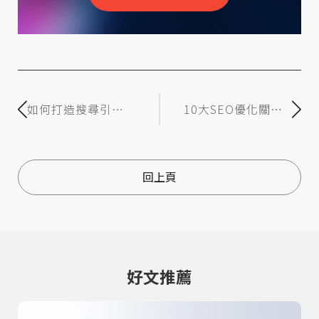
如何打造搜尋引擎
10大SEO優化關鍵
與使用者都喜愛的
一次看懂 快速掌握
網站？2025 網頁設
提升網站排名秘
計 SEO 終極指南
訣！
回上頁
(下)
好文推薦