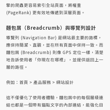
擎的爬蟲更容易索引全站頁面，將權重
(PageRank) 更有效地傳遞到深層頁面。
麵包屑（Breadcrumb）與導覽列設計
導覽列 (Navigation Bar) 是網站最主要的路標，
應保持簡潔、直觀，並在所有頁面中保持一致。而
麵包屑 (Breadcrumb) 則像 GPS 定位一樣，清楚
地告訴使用者「你現在在哪裡」，並提供返回上一
層的路徑。
例如：首頁 > 產品服務 > 網站設計
這不僅優化了使用者體驗，麵包屑中的每個層級連
結也都是一個帶有錨點文字的內部連結，能強化目