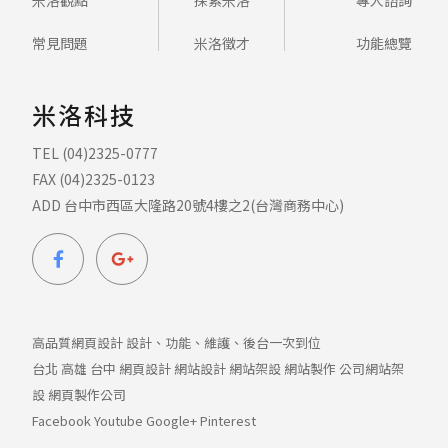
常見問題
米洛徵才
功能總覽
米洛科技
TEL (04)2325-0777
FAX (04)2325-0123
ADD 台中市西區大隆路20號4樓之2(台灣商務中心)
高品質網頁設計 設計、功能、維護、後台一次到位
台北
高雄
台中
網頁設計
網站設計
網站架設
網站製作
公司網站架
設
網頁製作公司
Facebook
Youtube
Google+
Pinterest