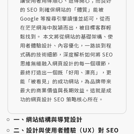
讓使用者用得順心、逛得開心；而良好
的 SEO 則確保網站的「體質」能被
Google 等搜尋引擎讀懂並認可，從而
在茫茫網海中脫穎而出，被目標客群輕
鬆找到。 本文將從網站的基礎架構、使
用者體驗設計、內容優化，一路談到程
式碼的技術細節，深度解析如何將 SEO
思維無縫融入網頁設計的每一個環節，
最終打造出一個既「好用、漂亮」，更
能「被看見」的成功網站，為品牌帶來
最大的商業價值與長期效益。這就是成
功的網頁設計 SEO 策略核心所在。
一、網站結構與導覽設計
二、設計與使用者體驗（UX）對 SEO