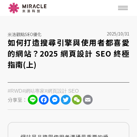
2025/10/31
米洛觀點
SEO優化
如何打造搜尋引擎與使用者都喜愛
的網站？2025 網頁設計 SEO 終極
指南(上)
#RWD
#網站專家
#網頁設計 SEO
Line
Facebook
Messenger
Twitter
WeChat
Email
分享至：
網站是品牌與使用者溝通最重要的橋