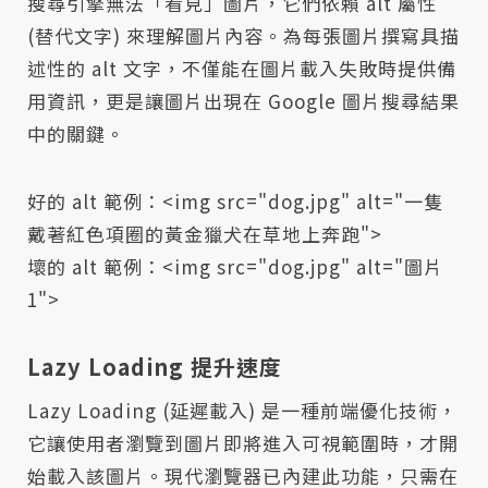
搜尋引擎無法「看見」圖片，它們依賴 alt 屬性
(替代文字) 來理解圖片內容。為每張圖片撰寫具描
述性的 alt 文字，不僅能在圖片載入失敗時提供備
用資訊，更是讓圖片出現在 Google 圖片搜尋結果
中的關鍵。
好的 alt 範例：<img src="dog.jpg" alt="一隻
戴著紅色項圈的黃金獵犬在草地上奔跑">
壞的 alt 範例：<img src="dog.jpg" alt="圖片
1">
Lazy Loading 提升速度
Lazy Loading (延遲載入) 是一種前端優化技術，
它讓使用者瀏覽到圖片即將進入可視範圍時，才開
始載入該圖片。現代瀏覽器已內建此功能，只需在