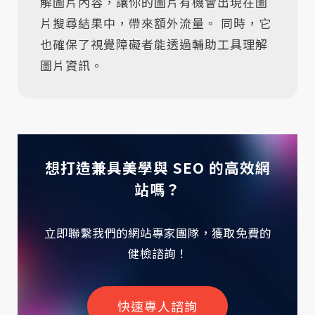
解圖片內容，讓你的圖片有機會出現在圖
片搜尋結果中，帶來額外流量。 同時，它
也確保了視覺障礙者能透過輔助工具理解
圖片資訊。
想打造兼具美學與 SEO 的高效網
站嗎？
立即聯繫我們的網站專家團隊，獲取免費的
健檢諮詢！
快速專人諮詢