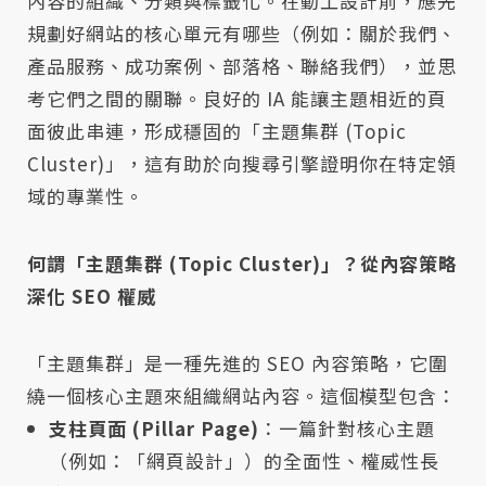
內容的組織、分類與標籤化。在動工設計前，應先
規劃好網站的核心單元有哪些（例如：關於我們、
產品服務、成功案例、部落格、聯絡我們），並思
考它們之間的關聯。良好的 IA 能讓主題相近的頁
面彼此串連，形成穩固的「主題集群 (Topic
Cluster)」，這有助於向搜尋引擎證明你在特定領
域的專業性。
何謂「主題集群 (Topic Cluster)」？從內容策略
深化 SEO 權威
「主題集群」是一種先進的 SEO 內容策略，它圍
繞一個核心主題來組織網站內容。這個模型包含：
支柱頁面 (Pillar Page)
：一篇針對核心主題
（例如：「網頁設計」）的全面性、權威性長