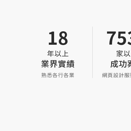
滿足
18
84
年以上
家以
求
業界實績
成功
熟悉各行各業
網頁設計服