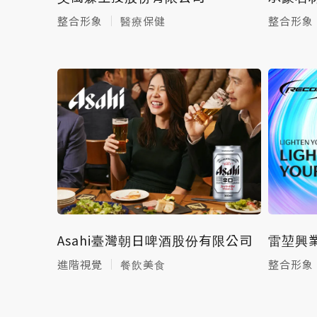
整合形象
醫療保健
整合形象
Asahi臺灣朝日啤酒股份有限公司
雷堃興
進階視覺
餐飲美食
整合形象