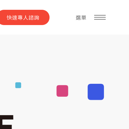
快速專人諮詢
選單
的網站