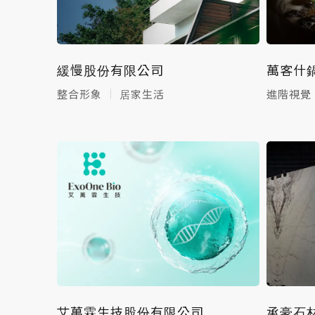
緩慢股份有限公司
萬客什
整合形象
居家生活
進階視覺
艾萬霖生技股份有限公司
承豪石