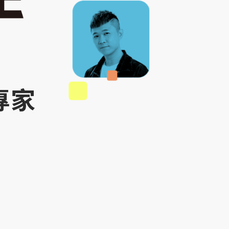
品牌、
專家