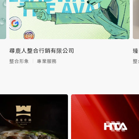
尋鹿人整合行銷有限公司
臻
整合形象
專業服務
整