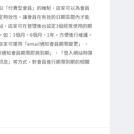
似「付費型會員」的機制，店家可以為會員
定時效性，讓會員在有效的日期區間內才能
站，店家可在管理後台設定3組經常使用的期
，如：3個月、6個月、1年，方便進行維護。
店家可運用「email通知會員期限變更」 、
ail通知會員期限即將到期」、「登入網站時彈
訊息」等方式，對會員進行期限到期的相關