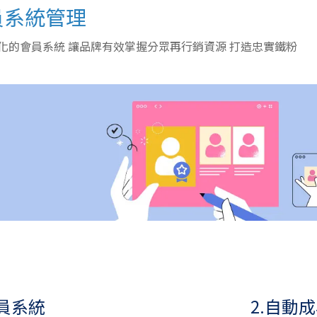
員系統管理
化的會員系統 讓品牌有效掌握分眾再行銷資源 打造忠實鐵粉
會員系統
2.自動