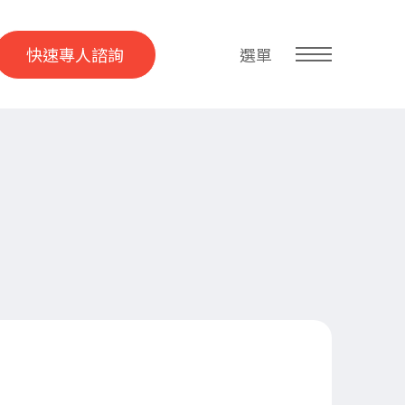
快速專人諮詢
選單