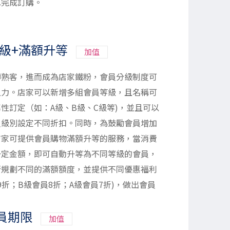
車完成訂購。
分級+滿額升等
加值
轉熟客，進而成為店家鐵粉，會員分級制度可
之力。店家可以新增多組會員等級，且名稱可
性訂定（如：A級、B級、C級等)，並且可以
員級別設定不同折扣。同時，為鼓勵會員增加
店家可提供會員購物滿額升等的服務，當消費
一定金額，即可自動升等為不同等級的會員，
行規劃不同的滿額額度，並提供不同優惠福利
員9折；B級會員8折；A級會員7折)，做出會員
。
會員期限
加值