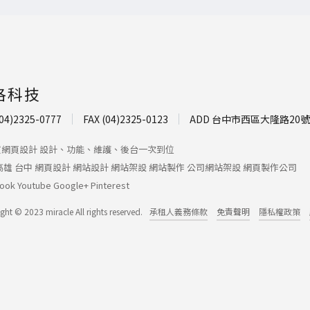
洛科技
04)2325-0777
FAX (04)2325-0123
ADD 台中市西區大隆路20號
質網頁設計 設計、功能、維護、後台一次到位
高雄
台中
網頁設計
網站設計
網站架設
網站製作
公司網站架設
網頁製作公司
ook
Youtube
Google+
Pinterest
ght © 2023 miracle All rights reserved.
承租人義務條款
免責聲明
隱私權政策