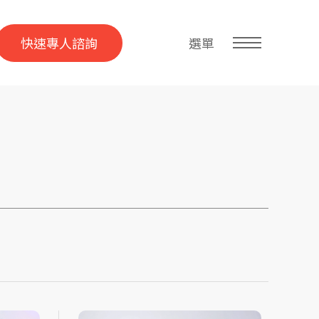
快速專人諮詢
選單