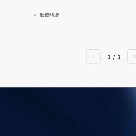
握提升流量的方法！
>
繼續閱讀
1
/
1