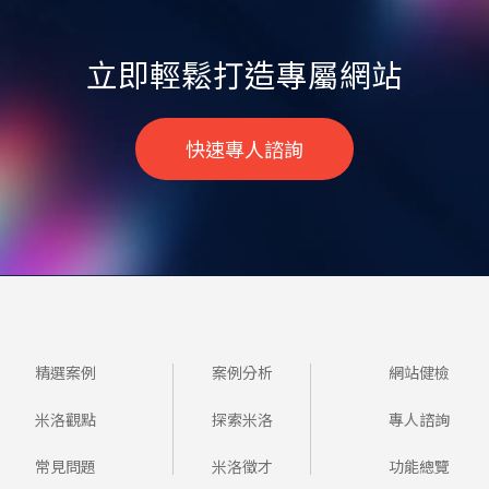
立即輕鬆打造專屬網站
快速專人諮詢
精選案例
案例分析
網站健檢
米洛觀點
探索米洛
專人諮詢
常見問題
米洛徵才
功能總覽