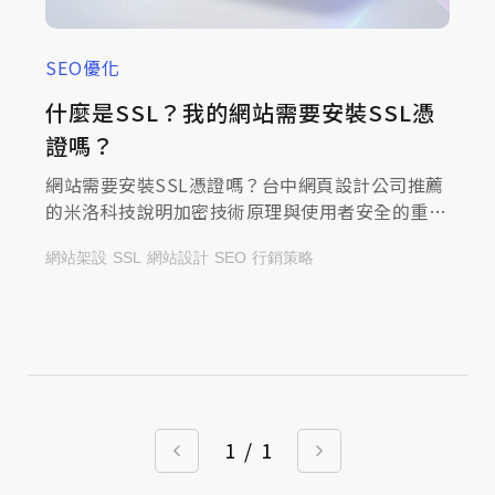
SEO優化
什麼是SSL？我的網站需要安裝SSL憑
證嗎？
網站需要安裝SSL憑證嗎？台中網頁設計公司推薦
的米洛科技說明加密技術原理與使用者安全的重要
性，一起來查看文章，全面強化網站可信度！
網站架設
SSL
網站設計
SEO
行銷策略
1
/
1