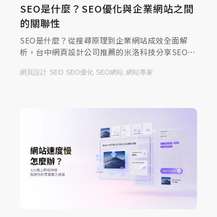
SEO是什麼？SEO優化與企業網站之間
的關聯性
SEO是什麼？從搜尋原理到企業網站成效全面解
析，台中網頁設計公司推薦的米洛科技分享SEO優
化與品牌曝光的關聯性，一起來查看文章，掌握提
網頁設計
SEO
SEO優化
SEO網站
網站專家
升流量的方法！