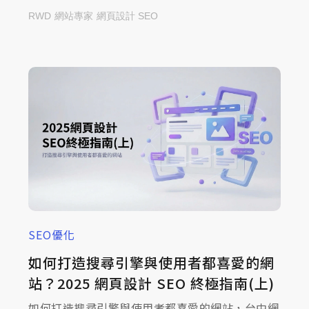
Breadcrumb、版面一致性與技術 SEO，參考文章
RWD
網站專家
網頁設計 SEO
打造真正能提升轉換的網站！
SEO優化
如何打造搜尋引擎與使用者都喜愛的網
站？2025 網頁設計 SEO 終極指南(上)
如何打造搜尋引擎與使用者都喜愛的網站，台中網