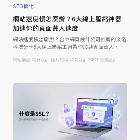
SEO優化
網站速度慢怎麼辦？6大線上壓縮神器
加速你的頁面戴入速度
網站速度慢怎麼辦？台中網頁設計公司推薦的米洛
科技分享6大線上壓縮工具帶你加速頁面載入，一
起來查看文章，強化網站效能與體驗！
網站架設
網頁設計
圖片壓縮
網站設計
SEO
視覺設計