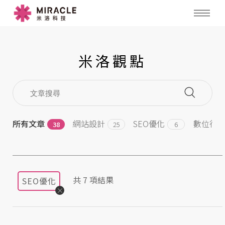
米洛觀點
所有文章
網站設計
SEO優化
數位行
38
25
6
共
7
項結果
SEO優化