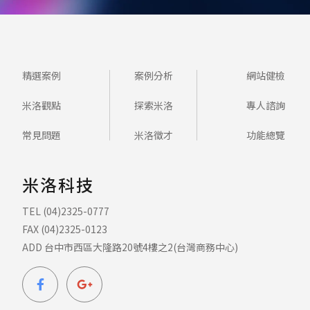
精選案例
案例分析
網站健檢
米洛觀點
探索米洛
專人諮詢
常見問題
米洛徵才
功能總覽
米洛科技
TEL (04)2325-0777
FAX (04)2325-0123
ADD 台中市西區大隆路20號4樓之2(台灣商務中心)