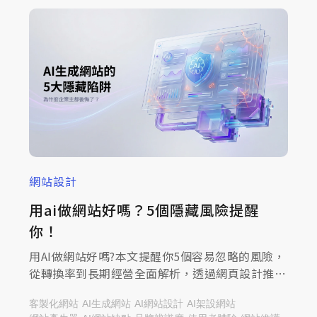
網站設計
用ai做網站好嗎？5個隱藏風險提醒
你！
用AI做網站好嗎?本文提醒你5個容易忽略的風險，
從轉換率到長期經營全面解析，透過網頁設計推薦
的米洛科技透過本篇文章帶您了解!
客製化網站
AI生成網站
AI網站設計
AI架設網站