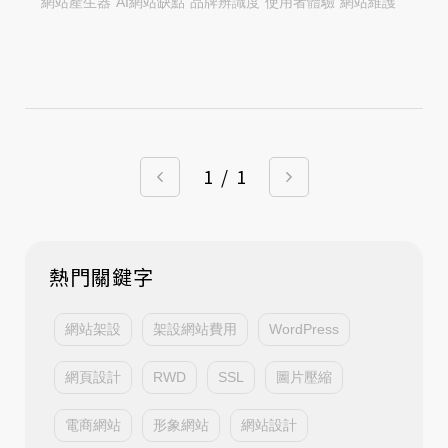
網站產生器
AI網站缺點
品牌辨識度
使用者體驗
網站維護
1
/
1
熱門關鍵字
網站架設
架設網站費用
WordPress
網頁設計
RWD
SSL
圖片壓縮
電商網站
形象網站
網站設計