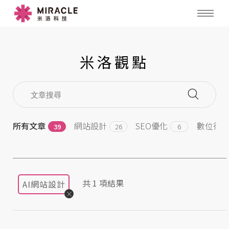
米洛觀點
所有文章
網站設計
SEO優化
數位行
39
26
6
共
1
項結果
AI網站設計