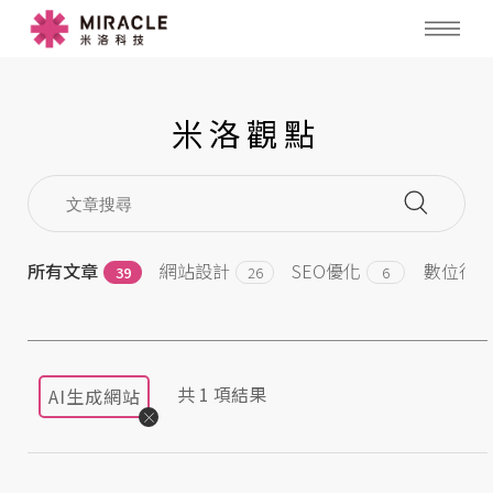
米洛觀點
所有文章
網站設計
SEO優化
數位行
39
26
6
共
1
項結果
AI生成網站