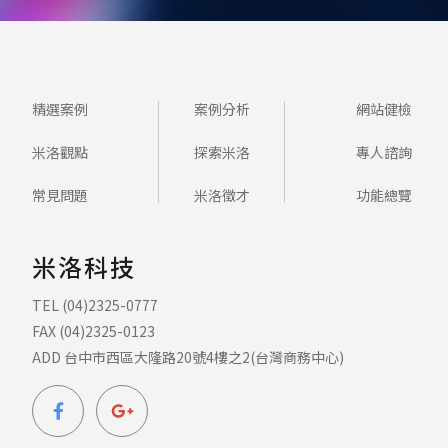
精選案例
案例分析
網站健檢
米洛觀點
探索米洛
專人諮詢
常見問題
米洛徵才
功能總覽
米洛科技
TEL (04)2325-0777
FAX (04)2325-0123
ADD 台中市西區大隆路20號4樓之2(台灣商務中心)