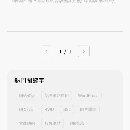
網站產生器
AI網站缺點
品牌辨識度
使用者體驗
網站維護
1
/
1
熱門關鍵字
網站架設
架設網站費用
WordPress
網頁設計
RWD
SSL
圖片壓縮
電商網站
形象網站
網站設計