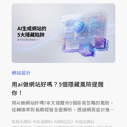
網站設計
用ai做網站好嗎？5個隱藏風險提醒
你！
用AI做網站好嗎?本文提醒你5個容易忽略的風險，
從轉換率到長期經營全面解析，透過網頁設計推薦
的米洛科技透過本篇文章帶您了解!
客製化網站
AI生成網站
AI網站設計
AI架設網站