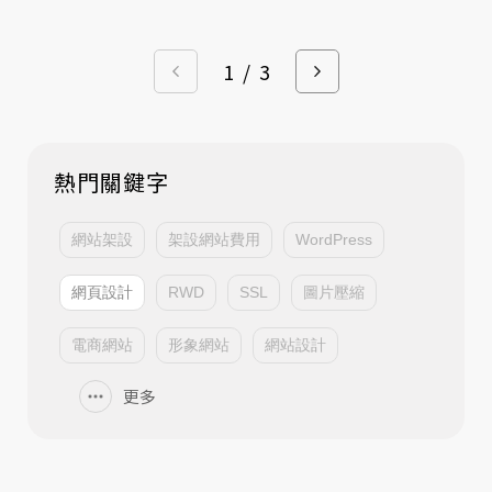
1
/
3
熱門關鍵字
網站架設
架設網站費用
WordPress
網頁設計
RWD
SSL
圖片壓縮
電商網站
形象網站
網站設計
更多