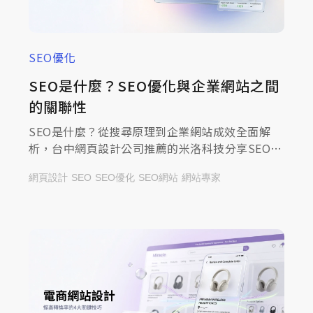
SEO優化
SEO是什麼？SEO優化與企業網站之間
的關聯性
SEO是什麼？從搜尋原理到企業網站成效全面解
析，台中網頁設計公司推薦的米洛科技分享SEO優
化與品牌曝光的關聯性，一起來查看文章，掌握提
網頁設計
SEO
SEO優化
SEO網站
網站專家
升流量的方法！