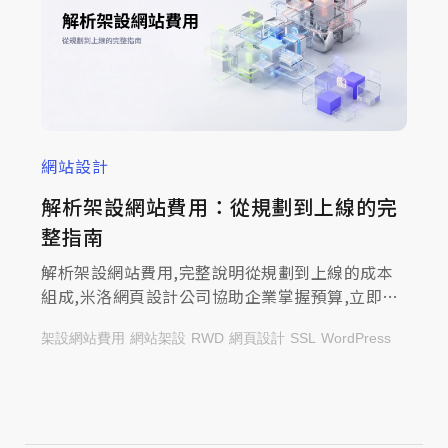
網站設計
解析架設網站費用：從規劃到上線的完
整指南
解析架設網站費用,完整說明從規劃到上線的成本
組成,米洛網頁設計公司協助企業掌握預算,立即免
費諮詢找到最合適的網站方案!
架設網站費用
網站架設
RWD
網頁設計
SSL
WordPress