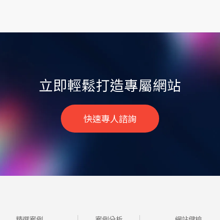
立即輕鬆打造專屬網站
快速專人諮詢
精選案例
案例分析
網站健檢