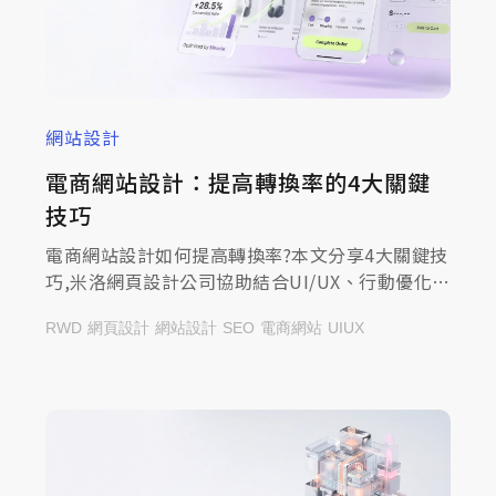
網站設計
電商網站設計：提高轉換率的4大關鍵
技巧
電商網站設計如何提高轉換率?本文分享4大關鍵技
巧,米洛網頁設計公司協助結合UI/UX、行動優化與
行銷策略,立即諮詢打造高效電商平台!
RWD
網頁設計
網站設計
SEO
電商網站
UIUX