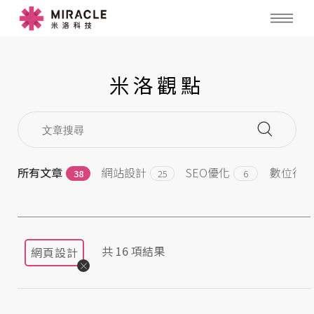
米洛觀點
所有文章
網站設計
SEO優化
數位行
38
25
6
共
16
項結果
網頁設計