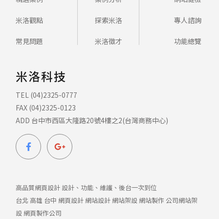
米洛觀點
探索米洛
專人諮詢
常見問題
米洛徵才
功能總覽
米洛科技
TEL (04)2325-0777
FAX (04)2325-0123
ADD 台中市西區大隆路20號4樓之2(台灣商務中心)
高品質網頁設計 設計、功能、維護、後台一次到位
台北
高雄
台中
網頁設計
網站設計
網站架設
網站製作
公司網站架
設
網頁製作公司