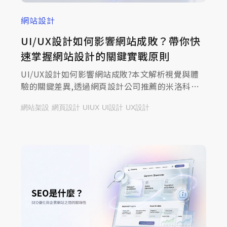
網站設計
UI/UX設計如何影響網站成敗？帶你快
速掌握網站設計的關鍵實戰原則
UI/UX設計如何影響網站成敗?本文解析視覺與體
驗的關鍵差異,透過網頁設計公司推薦的米洛科技
帶你掌握提升轉換率的實戰原則,立即諮詢打造成
網站架設
網頁設計
UIUX
UI設計
UX設計
功網站!