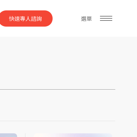
快速專人諮詢
選單