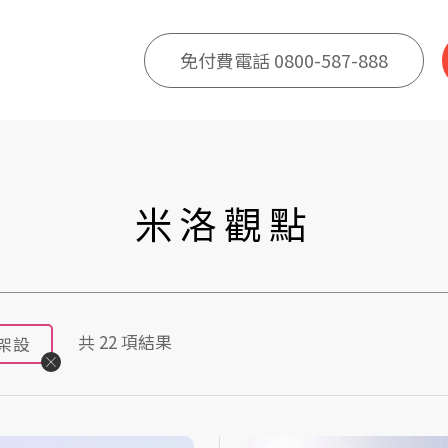
免付費電話 0800-587-888
米洛觀點
共
22
項結果
架設