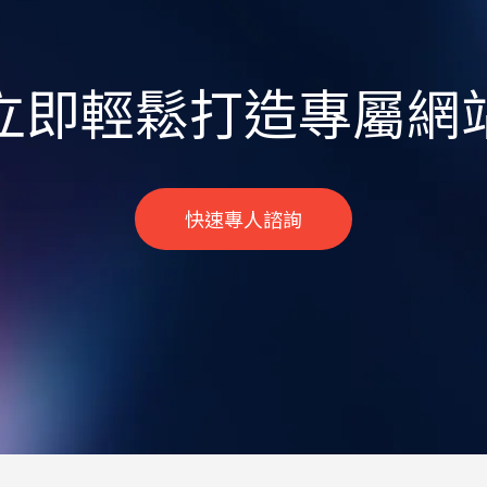
立即輕鬆打造專屬網
快速專人諮詢