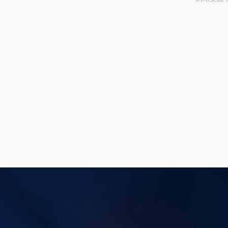
上線時
司介紹
構搭配
品牌個