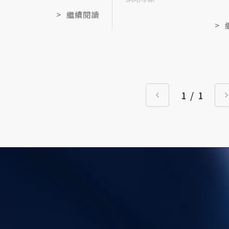
章，掌握提升流量的方法！
>
繼續閱讀
>
1
/
1