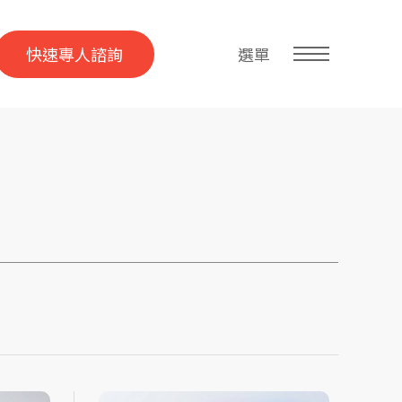
快速專人諮詢
選單