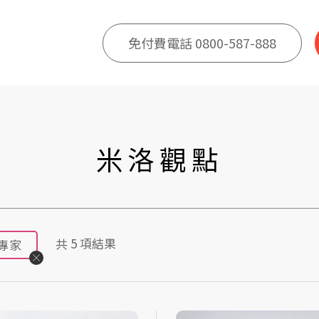
免付費電話 0800-587-888
米洛觀點
共
5
項結果
專家