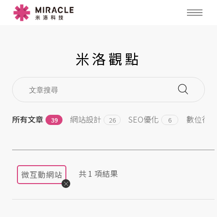
米洛觀點
所有文章
網站設計
SEO優化
數位行
39
26
6
共
1
項結果
微互動網站