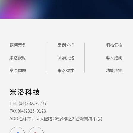
精選案例
案例分析
網站健檢
米洛觀點
探索米洛
專人諮詢
常見問題
米洛徵才
功能總覽
米洛科技
TEL (04)2325-0777
FAX (04)2325-0123
ADD 台中市西區大隆路20號4樓之2(台灣商務中心)