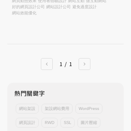
網頁動態效果
使用者體驗設計
網站互動
微互動網站
好的網頁設計公司
網站設計公司
避免過度設計
網站效能優化
1
/
1
熱門關鍵字
網站架設
架設網站費用
WordPress
網頁設計
RWD
SSL
圖片壓縮