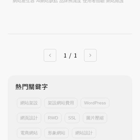
網站產生器
AI網站缺點
品牌辨識度
使用者體驗
網站維護
1
/
1
熱門關鍵字
網站架設
架設網站費用
WordPress
網頁設計
RWD
SSL
圖片壓縮
電商網站
形象網站
網站設計