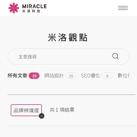
米洛觀點
所有文章
網站設計
SEO優化
數位行
39
26
6
共
1
項結果
品牌辨識度