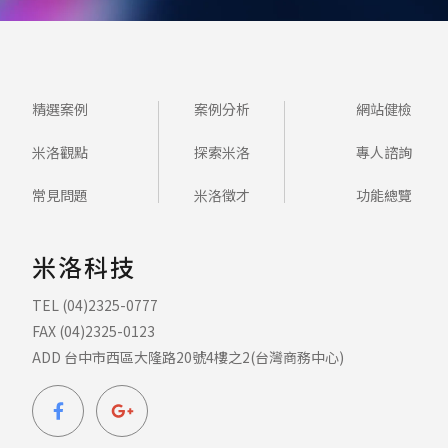
精選案例
案例分析
網站健檢
米洛觀點
探索米洛
專人諮詢
常見問題
米洛徵才
功能總覽
米洛科技
TEL (04)2325-0777
FAX (04)2325-0123
ADD 台中市西區大隆路20號4樓之2(台灣商務中心)