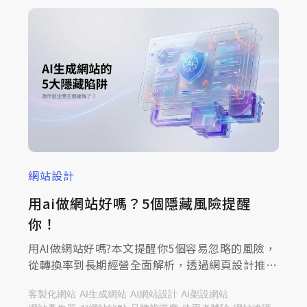
網站設計
用ai做網站好嗎？5個隱藏風險提醒
你！
用AI做網站好嗎?本文提醒你5個容易忽略的風險，
從轉換率到長期經營全面解析，透過網頁設計推薦
的米洛科技透過本篇文章帶您了解!
客製化網站
AI生成網站
AI網站設計
AI架設網站