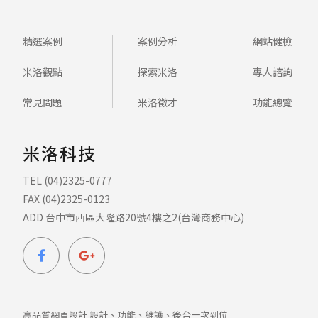
精選案例
案例分析
網站健檢
米洛觀點
探索米洛
專人諮詢
常見問題
米洛徵才
功能總覽
米洛科技
TEL (04)2325-0777
FAX (04)2325-0123
ADD 台中市西區大隆路20號4樓之2(台灣商務中心)
高品質網頁設計 設計、功能、維護、後台一次到位