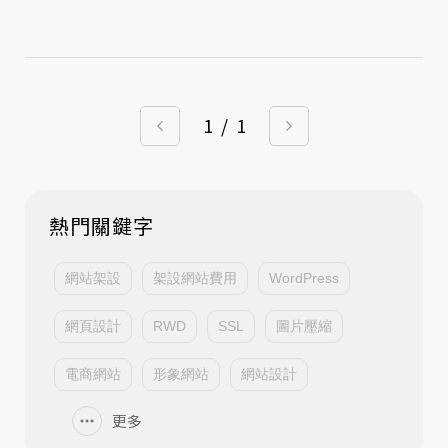
1
/
1
熱門關鍵字
網站架設
架設網站費用
WordPress
網頁設計
RWD
SSL
圖片壓縮
電商網站
形象網站
網站設計
更多