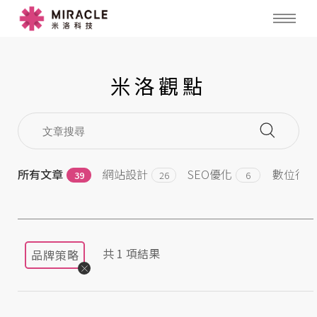
米洛觀點
所有文章
網站設計
SEO優化
數位行
39
26
6
共
1
項結果
品牌策略