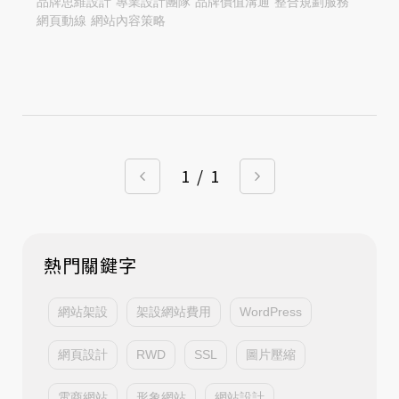
品牌思維設計
專業設計團隊
品牌價值溝通
整合規劃服務
網頁動線
網站內容策略
1
/
1
熱門關鍵字
網站架設
架設網站費用
WordPress
網頁設計
RWD
SSL
圖片壓縮
電商網站
形象網站
網站設計