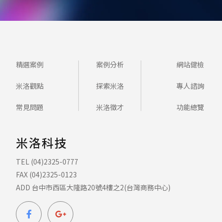
精選案例
案例分析
網站健檢
米洛觀點
探索米洛
專人諮詢
常見問題
米洛徵才
功能總覽
米洛科技
TEL (04)2325-0777
FAX (04)2325-0123
ADD 台中市西區大隆路20號4樓之2(台灣商務中心)