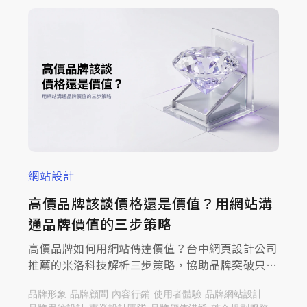
網站設計
高價品牌該談價格還是價值？用網站溝
通品牌價值的三步策略
高價品牌如何用網站傳達價值？台中網頁設計公司
推薦的米洛科技解析三步策略，協助品牌突破只談
價格的困境，一起來查看文章，提升溝通深度！
品牌形象
品牌顧問
內容行銷
使用者體驗
品牌網站設計