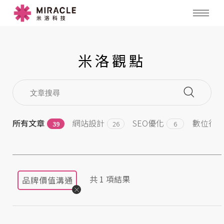
米洛觀點
所有文章
網站設計
SEO優化
數位行
39
26
6
共
1
項結果
品牌價值溝通