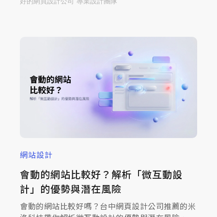
好的網頁設計公司
專業設計團隊
求盤點、建置流程、報價結構到篩選標準一次解
析，助您快速做出正確決策，打造能獲利的優質官
網。
網站設計
會動的網站比較好？解析「微互動設
計」的優勢與潛在風險
會動的網站比較好嗎？台中網頁設計公司推薦的米