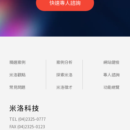
快速專人諮詢
精選案例
案例分析
網站健檢
米洛觀點
探索米洛
專人諮詢
常見問題
米洛徵才
功能總覽
米洛科技
TEL (04)2325-0777
FAX (04)2325-0123