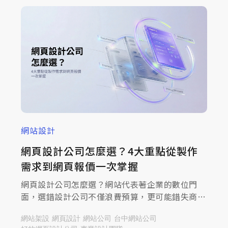
網站設計
網頁設計公司怎麼選？4大重點從製作
需求到網頁報價一次掌握
網頁設計公司怎麼選？網站代表著企業的數位門
面，選錯設計公司不僅浪費預算，更可能錯失商
機！面對琳瑯滿目的廠商，本篇指南略過繁瑣理
網站架設
網頁設計
網站公司
台中網站公司
論，直接聚焦挑選網頁設計公司的4大重點，從需