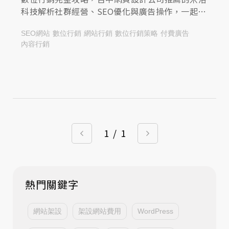
科技解析社群經營、SEO優化與廣告操作，一起來
查看文章，建立品牌成長所需的流量基礎！
SEO網站
數位行銷
網站行銷
數位行銷策略
付費廣告
內容行銷
1
/
1
熱門關鍵字
網站架設
架設網站費用
WordPress