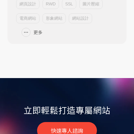
網頁設計
RWD
SSL
圖片壓縮
電商網站
形象網站
網站設計
更多
立即輕鬆打造專屬網站
快速專人諮詢