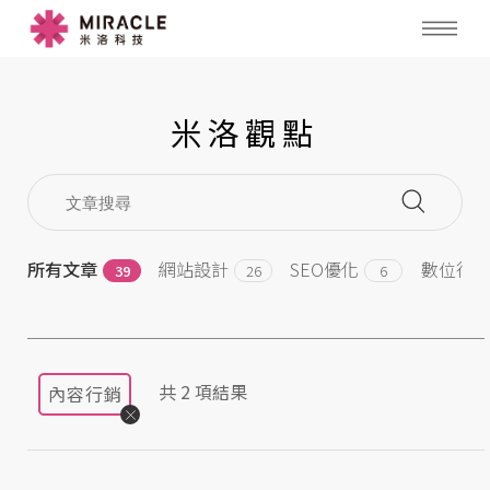
米洛觀點
所有文章
網站設計
SEO優化
數位行
39
26
6
共
2
項結果
內容行銷