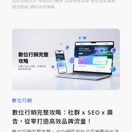
品牌思維設計
專業設計團隊
品牌價值溝通
整合規劃服務
網頁動線
網站內容策略
數位行銷
數位行銷完整攻略：社群 x SEO x 廣
告，從零打造高效品牌流量！
數位行銷完整攻略，台中網頁設計公司推薦的米洛