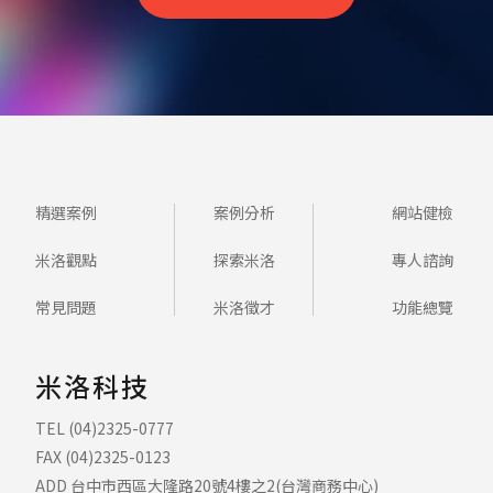
精選案例
案例分析
網站健檢
米洛觀點
探索米洛
專人諮詢
常見問題
米洛徵才
功能總覽
米洛科技
TEL (04)2325-0777
FAX (04)2325-0123
ADD 台中市西區大隆路20號4樓之2(台灣商務中心)