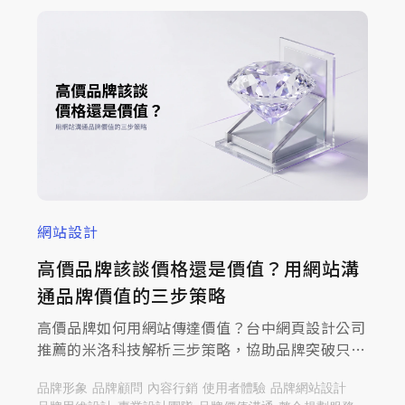
網站設計
高價品牌該談價格還是價值？用網站溝
通品牌價值的三步策略
高價品牌如何用網站傳達價值？台中網頁設計公司
推薦的米洛科技解析三步策略，協助品牌突破只談
價格的困境，一起來查看文章，提升溝通深度！
品牌形象
品牌顧問
內容行銷
使用者體驗
品牌網站設計