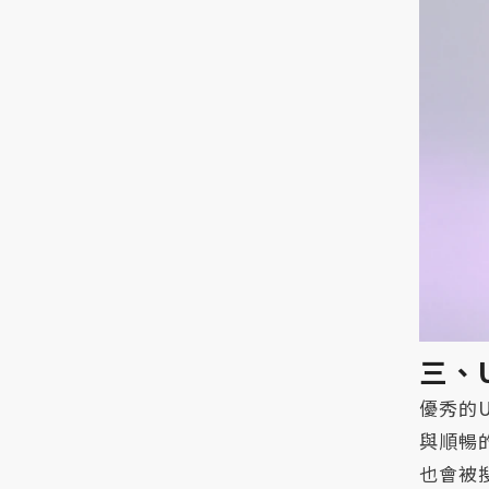
三、
優秀的
與順暢
也會被