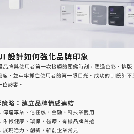
UI 設計如何強化品牌印象
計是品牌與使用者第一次接觸的關鍵時刻，透過色彩、排
識度，並牢牢抓住使用者的第一眼目光。成功的UI設計
一位訪客。
色彩策略：建立品牌情感連結
：傳達專業、信任感，金融、科技業愛用
：象徵健康、環保，醫療、有機品牌首選
：展現活力、創新，新創企業常見