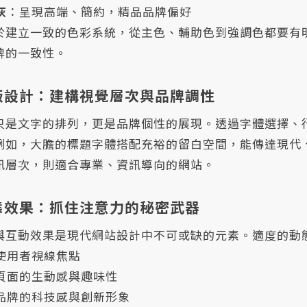
灰
：呈現高端、簡約，精品品牌偏好
於建立一致的色彩系統，從主色、輔助色到強調色都要有
牌的一致性。
排版設計：建構視覺層次與品牌調性
只是文字的排列，更是品牌個性的展現。透過字體選擇、
例如，大膽的標題字體搭配充裕的留白空間，能傳達現代
訊層次，則適合專業、資訊導向的網站。
動態效果：抓住注意力的秘密武器
與互動效果是現代網站設計中不可或缺的元素。適度的動
使用者視線焦點
頁面的生動感與趣味性
品牌的科技感與創新形象