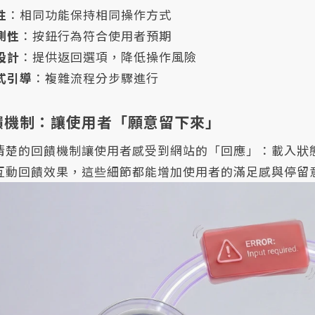
性
：相同功能保持相同操作方式
測性
：按鈕行為符合使用者預期
設計
：提供返回選項，降低操作風險
式引導
：複雜流程分步驟進行
回饋機制：讓使用者「願意留下來」
清楚的回饋機制讓使用者感受到網站的「回應」：載入狀
互動回饋效果，這些細節都能增加使用者的滿足感與停留