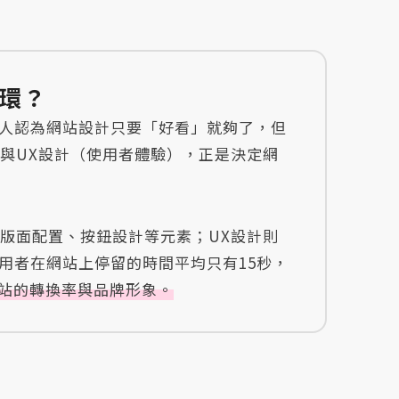
一環？
人認為網站設計只要「好看」就夠了，但
）與UX設計（使用者體驗），正是決定網
、版面配置、按鈕設計等元素；UX設計則
用者在網站上停留的時間平均只有15秒，
網站的轉換率與品牌形象。