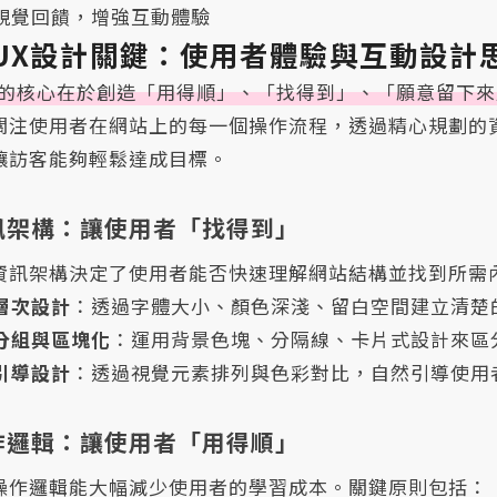
視覺回饋，增強互動體驗
UX設計關鍵：使用者體驗與互動設計
計的核心在於創造「用得順」、「找得到」、「願意留下
關注使用者在網站上的每一個操作流程，透過精心規劃的
讓訪客能夠輕鬆達成目標。
資訊架構：讓使用者「找得到」
資訊架構決定了使用者能否快速理解網站結構並找到所需
層次設計
：透過字體大小、顏色深淺、留白空間建立清楚
分組與區塊化
：運用背景色塊、分隔線、卡片式設計來區
引導設計
：透過視覺元素排列與色彩對比，自然引導使用
操作邏輯：讓使用者「用得順」
操作邏輯能大幅減少使用者的學習成本。關鍵原則包括：