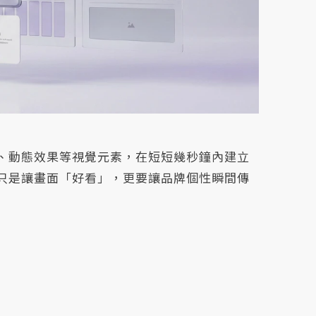
版、動態效果等視覺元素，在短短幾秒鐘內建立
不只是讓畫面「好看」，更要讓品牌個性瞬間傳