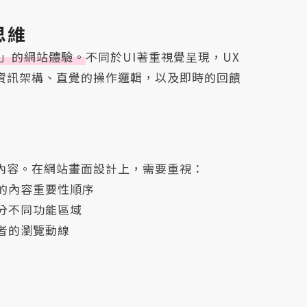
思維
來」的網站體驗。
不同於UI著重視覺呈現，UX
資訊架構、直覺的操作邏輯，以及即時的回饋
內容。在網站畫面設計上，需要重視：
的內容重要性順序
分不同功能區域
者的瀏覽動線