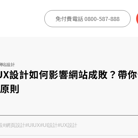
免付費電話 0800-587-888
網站設計
/UX設計如何影響網站成敗？帶
戰原則
設
#網頁設計
#UIUX
#UI設計
#UX設計