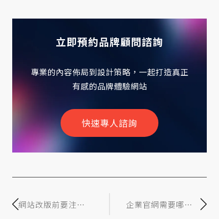
立即預約品牌顧問諮詢
專業的內容佈局到設計策略，一起打造真正
有感的品牌體驗網站
快速專人諮詢
網站改版前要注意
企業官網需要哪些
什麼？4個重點避免
頁面？5個基本頁面