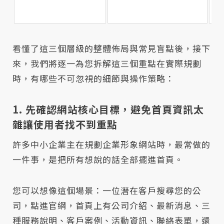
層
看懂了這三個層級的整體佈局與常見盲點後，接下
來，我們將逐一為您拆解這三個重點在實際規劃
時，有哪些不可忽視的細節與操作策略：
1. 先確認網站核心目標，避免首頁資訊太
雜讓使用者找不到重點
許多中小企業主在規劃企業形象網站時，最常做的
一件事，是把所有想說的話全部擺進首頁。
您可以想像這個場景：一位潛在客戶搜尋您的公
司，點進官網，首頁上有公司介紹、最新消息、三
種服務說明、客戶案例、活動資訊、聯絡表單，還