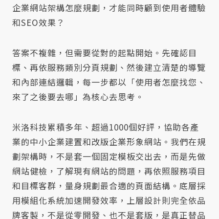
企業網站架構怎麼規劃，才能同時顧到使用者體驗
和SEO效果？
答案不複雜，但需要從對的起點開始。先確認目
標、再依服務類別分頁規劃、然後建立清楚的導覽
和內部連結邏輯，每一步都以「使用者怎麼找您、
來了之後要去哪」為核心去思考。
米洛科技累積多年、超過1000個好評，協助各產
業的中小企業建置和改版企業形象網站。我們在規
劃架構時，不是套一個固定模板交出去，而是先做
網站健檢，了解現有網站的問題，再依照服務項目
和目標客群，量身規劃最合適的頁面結構。底層採
用模組化系統加速開發效率，上層設計則完全依品
牌客製，不是從零開發、也不是套版，是真正替品