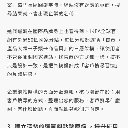
案」這些長尾關鍵字時，網站沒有對應的頁面，搜
尋結果就不會出現企業的名稱。
這個邏輯在國際品牌身上也看得到。IKEA全球官
網有超過50個國家分站，每個分站都遵循「首頁→
產品大類→子類→商品頁」的三層架構，讓使用者
不管從哪個國家進站，找東西的方式都一樣。這不
只是設計一致，是把架構設計成「客戶搜尋習慣」
的具體結果。
企業網站架構的頁面分類邏輯，核心關鍵在於：用
客戶搜尋的方式，整理出您的服務。客戶搜尋什麼
詞、有什麼問題，頁面就跟著那個方向走。
3. 建立清楚的選單與點擊層級 ，提升使用