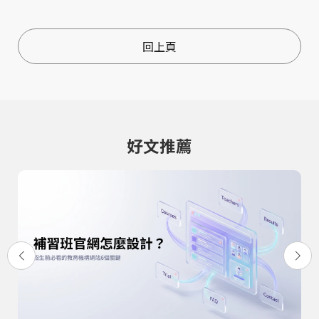
流量下滑與轉換流
打造完整網站內容
失
回上頁
好文推薦