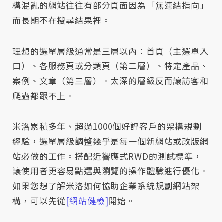
構混亂的網站往往有部分頁面因為「無連結指向」
而長期不在搜尋結果裡。
理想的選單層級通常是三層以內：首頁（主選單入
口）、各服務頁或分類頁（第二層）、特定產品、
案例、文章（第三層）。太深的層級反而讓訪客和
爬蟲都跟不上。
米洛累積多年、超過1000個好評客戶的架構規劃
經驗，選單層級調整幾乎是每一個新網站或改版網
站必做的工作。搭配近響應式RWD的測試標準，
讓使用者更容易點選與瀏覽的操作體驗進行優化。
如果您想了解米洛如何協助企業系統規劃網站架
構，可以先從
[
網站健檢
]
開始。