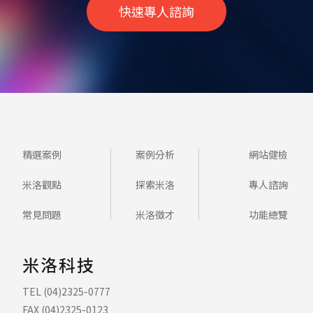
快速專人諮詢
精選案例
案例分析
網站健檢
米洛觀點
探索米洛
專人諮詢
常見問題
米洛徵才
功能總覽
米洛科技
TEL (04)2325-0777
FAX (04)2325-0123