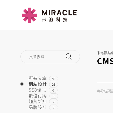
米洛觀點
CM
所有文章
38
網站設計
27
SEO優化
6
#網站架
數位行銷
5
趨勢新知
2
品牌設計
2