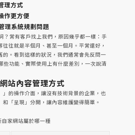
管理方式
台操作更方便
管理系統規劃問題
詞？常有客戶找上我們，原因幾乎都一樣：手
等往往就是半個月、甚至一個月。平常還好，
舊的。看到這樣的狀況，我們通常會先反問一
有哪些功能、實際使用上有什麼差別，一次說清
解網站內容管理方式
ystem）」的操作介面，讓沒有技術背景的企業，也
」和「呈現」分開，讓內容維護變得簡單。
判斷自家網站屬於哪一種