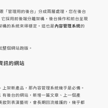
」跟「管理用的後台」分成兩層處理，您在後台
例，它採用前後端分離架構，後台操作和前台呈現
架構的系統來得穩定。這也是
內容管理系統
的
就整個網站跑版。
資訊的網站
、上架新產品，那內容管理系統幾乎是必備。
；有後台的網站，新增一篇文章、上一個產
美妝到表演藝術，會長期回流維護的，幾乎都