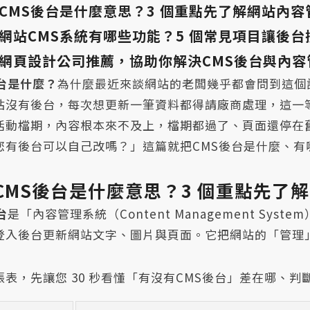
CMS後台是什麼意思？3 個重點先了解網站內容
網站CMS系統有哪些功能？5 個常見項目讓後
網頁設計公司推薦，協助你解決CMS後台與內容
後台是什麼？
為什麼最近來談網站的老闆幾乎都會問到這個
站沒有後台，每次想更新一筆資料都得請廠商處理，這一
活動檔期，內容根本來不及上，檔期都過了、頁面還停在
您有後台可以自己改嗎？」這篇就把CMS後台是什麼、
CMS後台是什麼意思？3 個重點先了
台
是「內容管理系統（Content Management S
登入後台更新網站文字、圖片與頁面。它把網站的「管理
張表，先讓您 30 秒看懂「有沒有CMS後台」差在哪、