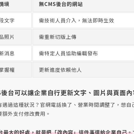
情境
無CMS後台的網站
段文字
需技術人員介入，無法即時生效
品照片
需重新切版上傳
新消息
需特定人員協助編輯發布
掌握權
更新進度依賴他人
MS後台可以讓企業自行更新文字、圖片與頁面內
有遇過這種狀況？官網電話換了、營業時間調整了，想自
要額外支付修改費用。
後台最大的好處，就是把「改內容」這件事還給企業自己。