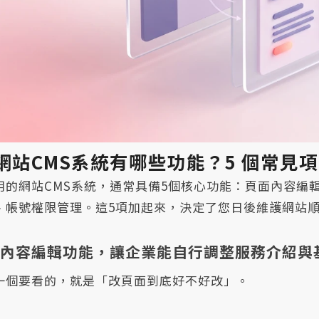
網站CMS系統有哪些功能？5 個常見
用的網站CMS系統，通常具備5個核心功能：頁面內容編
、帳號權限管理。這5項加起來，決定了您日後維護網站
面內容編輯功能，讓企業能自行調整服務介紹與
一個要看的，就是「改頁面到底好不好改」。