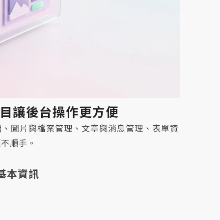
項目讓後台操作更方便
輯、圖片與檔案管理、文章與消息管理、表單資
順不順手。
基本資訊