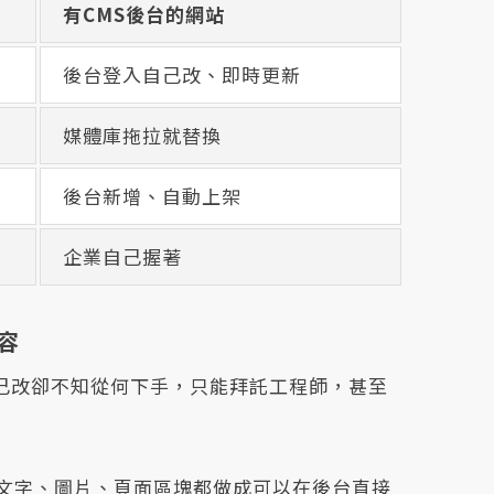
有CMS後台的網站
後台登入自己改、即時更新
媒體庫拖拉就替換
後台新增、自動上架
企業自己握著
容
己改卻不知從何下手，只能拜託工程師，甚至
文字、圖片、頁面區塊都做成可以在後台直接