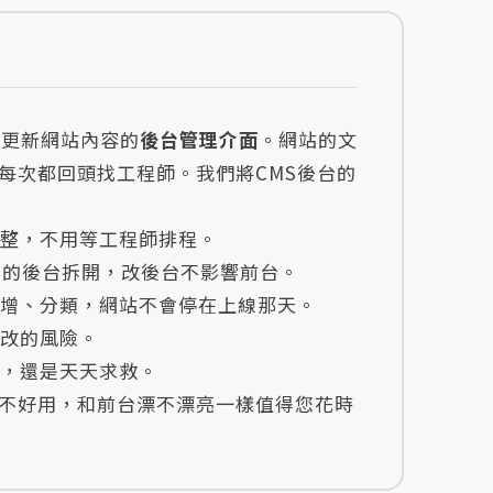
己更新網站內容的
後台管理介面
。網站的文
每次都回頭找工程師。我們將CMS後台的
調整，不用等工程師排程。
用的後台拆開，改後台不影響前台。
新增、分類，網站不會停在上線那天。
誤改的風險。
鬆，還是天天求救。
不好用，和前台漂不漂亮一樣值得您花時