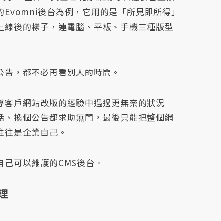
Evomni後台為例，它用的是「所見即所得」
上線後的樣子，連電腦、平板、手機三種版型
公告，都不必再看別人的時間。
導客戶網站改版的經驗中遇過更無奈的狀況
話、換個公告都求助無門，最後只能把整個網
往往是企業自己。
己可以維護的CMS後台。
理