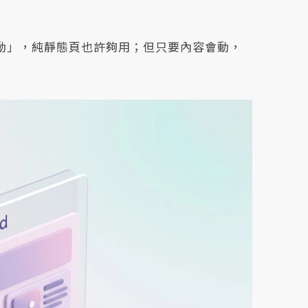
動」，純靜態頁也許夠用；但只要內容會動，