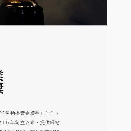
業
獎
22勞動提案金讚獎」佳作，
007年創立以來，提供網站