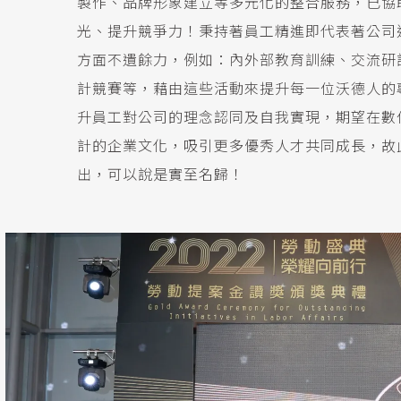
製作、品牌形象建立等多元化的整合服務，已協助
光、提升競爭力！秉持著員工精進即代表著公司
方面不遺餘力，例如：內外部教育訓練、交流研
計競賽等，藉由這些活動來提升每一位沃德人的
升員工對公司的理念認同及自我實現，期望在數
計的企業文化，吸引更多優秀人才共同成長，故
出，可以說是實至名歸！