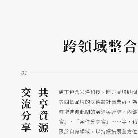
跨領域整
01
交流分享
共享資源
旗下包含米洛科技、時方品牌顧問
等四個品牌的沃德設計事業群，為
時增進彼此間的溝通與連結，內部
會」、「案件分享會」……等，藉
限於自身領域，以持續拓展全方位