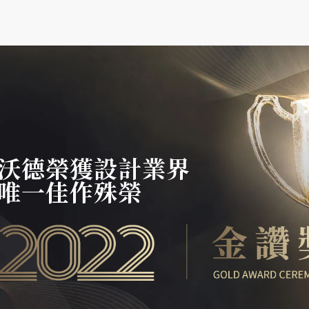
沃德榮獲設計業界
唯一佳作殊榮