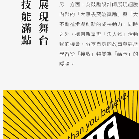
技能滿點
展現舞台
另一方面，為鼓勵設計師展現超脫
內部的「大無畏突破獎勵」與「大
不斷進步與創新的成長動力，同時
之外，還創新舉辦「沃人物」活動
我的機會，分享自身的故事與經歷
學習從「接收」轉變為「給予」的
暖陽。