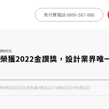
免付費電話 0800-587-888
趨勢新知
榮獲2022金讚獎，設計業界唯
導
#網站架設
#品牌形象
#網頁設計
#網站設計
#視覺設計