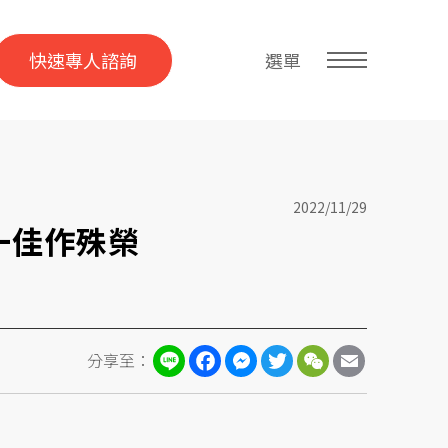
快速專人諮詢
選單
2022/11/29
一佳作殊榮
Line
Facebook
Messenger
Twitter
WeChat
Email
分享至：