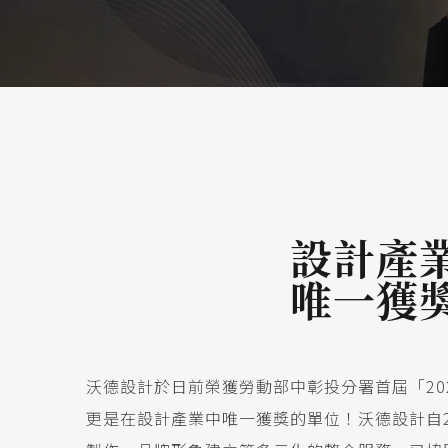
設計產
唯一獲
沃德設計於日前榮獲勞動部中彰投分署首屆「20
更是在設計產業中唯一獲獎的單位！沃德設計自2