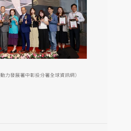
部勞動力發展署中彰投分署全球資訊網）